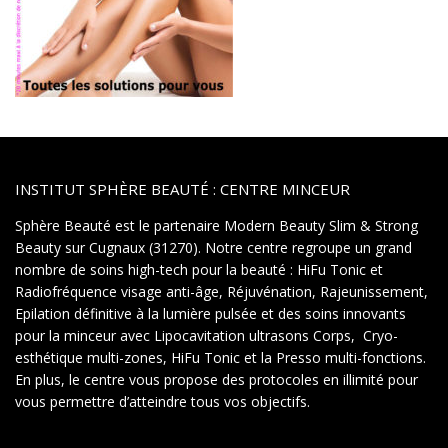
INSTITUT SPHÈRE BEAUTÉ : CENTRE MINCEUR
Sphère Beauté est le partenaire Modern Beauty Slim & Strong
Beauty sur Cugnaux (31270). Notre centre regroupe un grand
nombre de soins high-tech pour la beauté : HiFu Tonic et
Radiofréquence visage anti-âge, Réjuvénation, Rajeunissement,
Epilation définitive à la lumière pulsée et des soins innovants
pour la minceur avec Lipocavitation ultrasons Corps, Cryo-
esthétique multi-zones, HiFu Tonic et la Presso multi-fonctions.
En plus, le centre vous propose des protocoles en illimité pour
vous permettre d’atteindre tous vos objectifs.