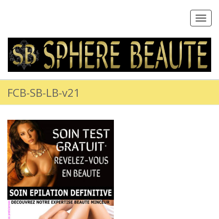
Toggl
navig
FCB-SB-LB-v21