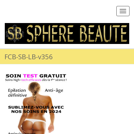
Toggl
navig
FCB-SB-LB-v356