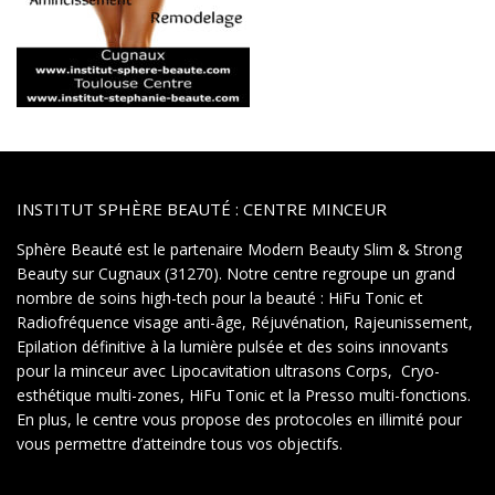
INSTITUT SPHÈRE BEAUTÉ : CENTRE MINCEUR
Sphère Beauté est le partenaire Modern Beauty Slim & Strong
Beauty sur Cugnaux (31270). Notre centre regroupe un grand
nombre de soins high-tech pour la beauté : HiFu Tonic et
Radiofréquence visage anti-âge, Réjuvénation, Rajeunissement,
Epilation définitive à la lumière pulsée et des soins innovants
pour la minceur avec Lipocavitation ultrasons Corps, Cryo-
esthétique multi-zones, HiFu Tonic et la Presso multi-fonctions.
En plus, le centre vous propose des protocoles en illimité pour
vous permettre d’atteindre tous vos objectifs.