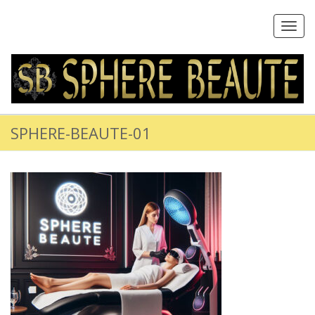
Toggl
navig
SPHERE-BEAUTE-01