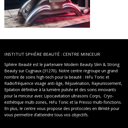
INSTITUT SPHÈRE BEAUTÉ : CENTRE MINCEUR
Sphère Beauté est le partenaire Modern Beauty Slim & Strong
Beauty sur Cugnaux (31270). Notre centre regroupe un grand
nombre de soins high-tech pour la beauté : HiFu Tonic et
Radiofréquence visage anti-âge, Réjuvénation, Rajeunissement,
Epilation définitive à la lumière pulsée et des soins innovants
pour la minceur avec Lipocavitation ultrasons Corps, Cryo-
esthétique multi-zones, HiFu Tonic et la Presso multi-fonctions.
En plus, le centre vous propose des protocoles en illimité pour
vous permettre d’atteindre tous vos objectifs.